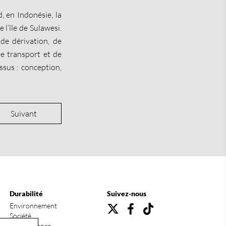
, en Indonésie, la
 l’île de Sulawesi.
de dérivation, de
de transport et de
ssus : conception,
Suivant
Durabilité
Suivez-nous
Environnement
Société
Gouvernance