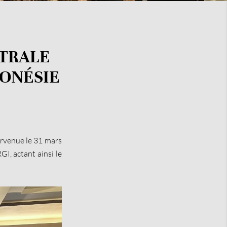
NTRALE
DONÉSIE
tervenue le 31 mars
, actant ainsi le