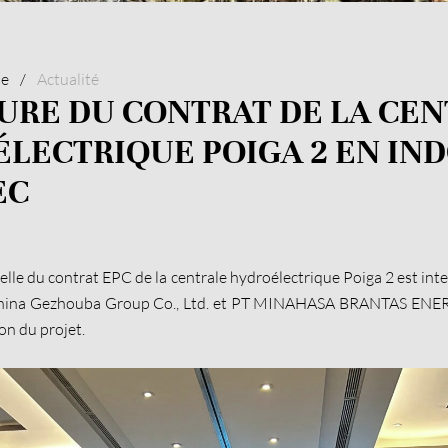
ne
/
Actualité
URE DU CONTRAT DE LA CE
LECTRIQUE POIGA 2 EN IN
EC
ielle du contrat EPC de la centrale hydroélectrique Poiga 2 est in
China Gezhouba Group Co., Ltd. et PT MINAHASA BRANTAS ENERGI
on du projet.