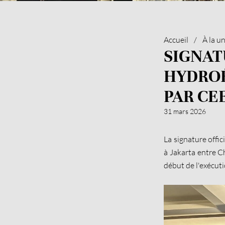
Accueil
/
À la u
SIGNAT
HYDROÉ
PAR CE
31 mars 2026
La signature offic
à Jakarta entre 
début de l'exécuti