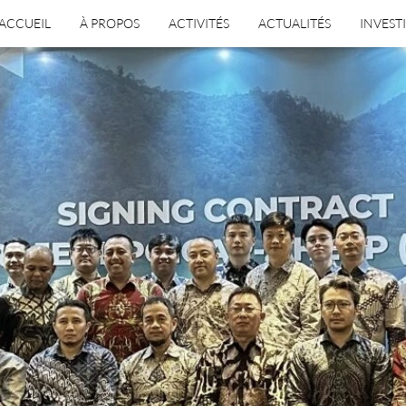
ACCUEIL
À PROPOS
ACTIVITÉS
ACTUALITÉS
INVEST