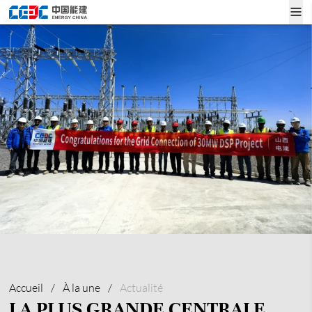
Accueil
/
À la une
/
Actualité
LA PLUS GRANDE CENTRALE