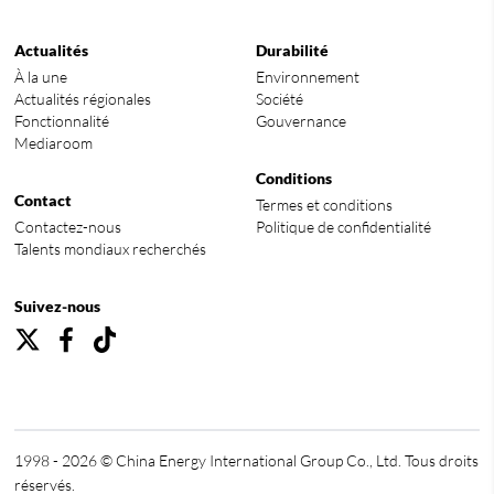
Actualités
Durabilité
À la une
Environnement
Actualités régionales
Société
Fonctionnalité
Gouvernance
Mediaroom
Conditions
Contact
Termes et conditions
Contactez-nous
Politique de confidentialité
Talents mondiaux recherchés
Suivez-nous
1998 - 2026 © China Energy International Group Co., Ltd. Tous droits
réservés.