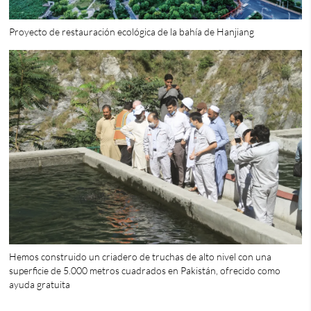
Proyecto de restauración ecológica de la bahía de Hanjiang
Hemos construido un criadero de truchas de alto nivel con una
superficie de 5.000 metros cuadrados en Pakistán, ofrecido como
ayuda gratuita