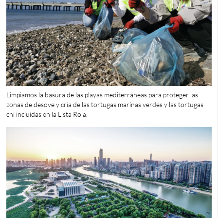
Limpiamos la basura de las playas mediterráneas para proteger las
zonas de desove y cría de las tortugas marinas verdes y las tortugas
chi incluidas en la Lista Roja.