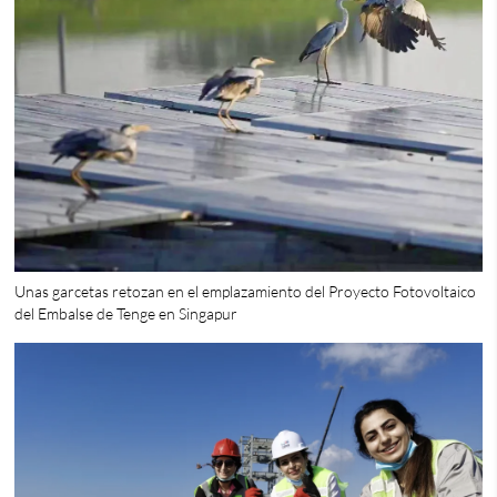
Unas garcetas retozan en el emplazamiento del Proyecto Fotovoltaico
del Embalse de Tenge en Singapur